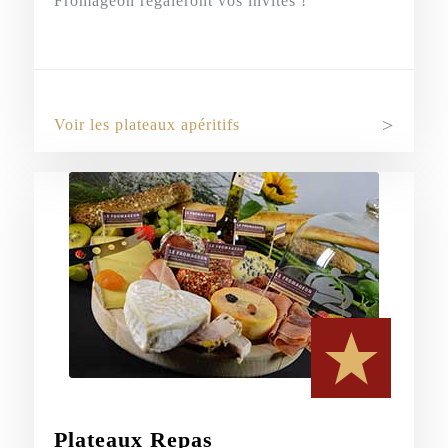
Fromageon régaleront vos invités !
Voir les plateaux apéritifs
Plateaux Repas