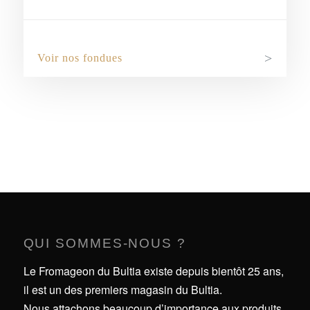
Voir nos fondues
Pour nos raclettes, si vous souhaitez louer
un appareil, veuillez prendre contact
directement par téléphone SVP.
QUI SOMMES-NOUS ?
Le Fromageon du Bultia existe depuis bientôt 25 ans,
il est un des premiers magasin du Bultia.
Nous attachons beaucoup d’importance aux produits