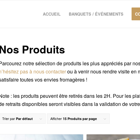
ACCUEIL
BANQUETS / ÉVÉNEMENTS
C
Nos Produits
Parcourez notre sélection de produits les plus appréciés par nos 
n’hésitez pas à nous contacter
ou à venir nous rendre visite en
satisfaire toutes vos envies fromagères !
Note : les produits peuvent être retirés dans les 2H. Pour les p
de retraits disponibles seront visibles dans la validation de votre
Trier par
Afficher
Par défaut
15 Produits par page