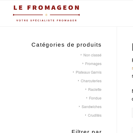
Catégories de produits
Non classé
Fromages
Plateaux Garnis
Charcuteries
Raclette
Fondue
Sandwiches
Crudités
Filtrer par