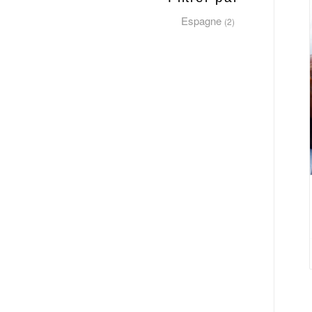
Espagne
(2)