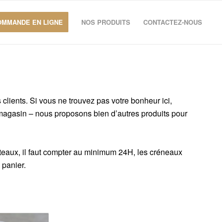
OMMANDE EN LIGNE
NOS PRODUITS
CONTACTEZ-NOUS
clients. Si vous ne trouvez pas votre bonheur ici,
 magasin – nous proposons bien d’autres produits pour
lateaux, il faut compter au minimum 24H, les créneaux
 panier.