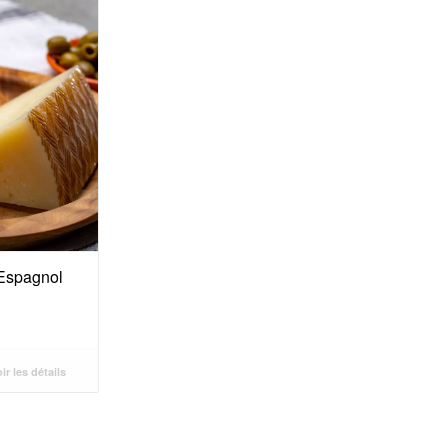
Espagnol
ir les détails