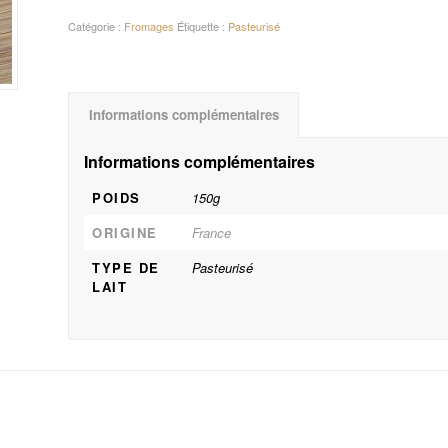
Catégorie :
Fromages
Étiquette :
Pasteurisé
Informations complémentaires
Informations complémentaires
POIDS
150g
ORIGINE
France
TYPE DE
Pasteurisé
LAIT