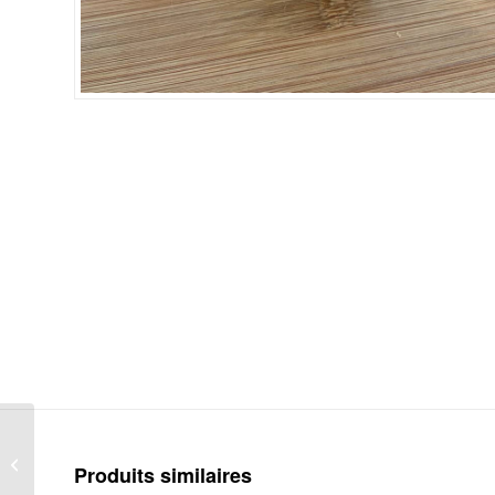
Selles sur cher AOP
Produits similaires
(LC)