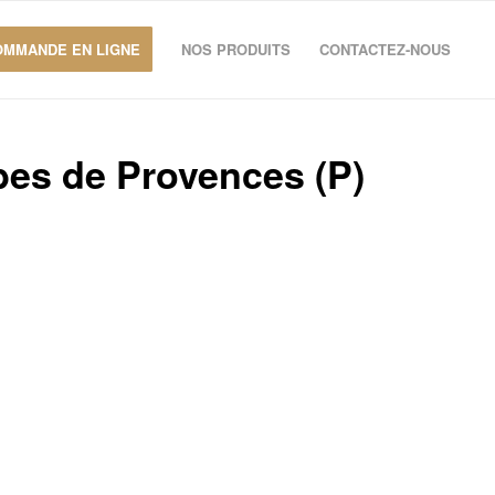
OMMANDE EN LIGNE
NOS PRODUITS
CONTACTEZ-NOUS
bes de Provences (P)