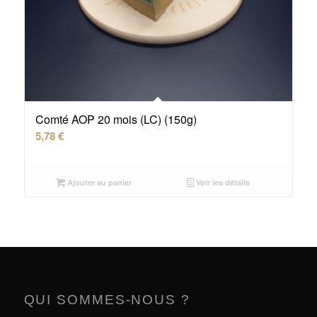
Comté AOP 20 mois (LC) (150g)
5,78
€
Ajouter au panier
Voir les détails
QUI SOMMES-NOUS ?