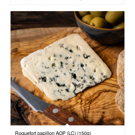
Roquefort papillon AOP (LC) (150g)