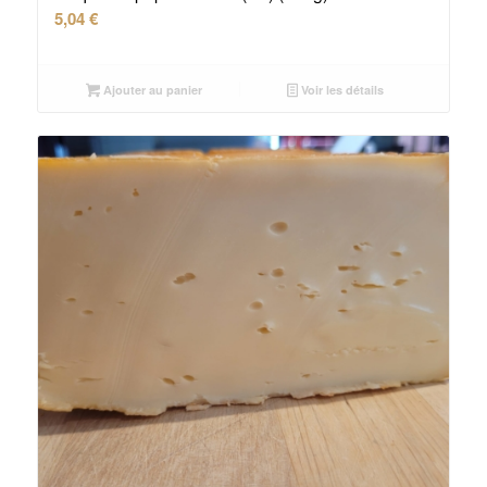
5,04
€
Ajouter au panier
Voir les détails