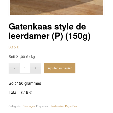
Gatenkaas style de
leerdamer (P) (150g)
3,15
€
Soit
21,00
€
/ kg
Ajouter au panier
Soit
150 grammes
Total :
3,15 €
Catégorie :
Fromages
Étiquettes :
Pasteurisé
,
Pays-Bas