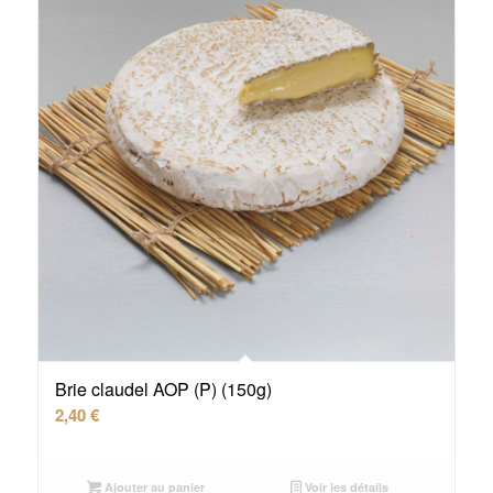
Brie claudel AOP (P) (150g)
2,40
€
Ajouter au panier
Voir les détails