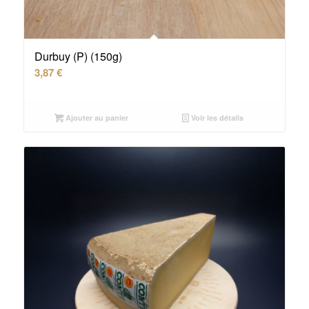
Durbuy (P) (150g)
3,87
€
Ajouter au panier
Voir les détails