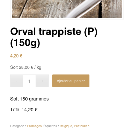
Orval trappiste (P)
(150g)
4,20
€
Soit
28,00
€
/ kg
Ajouter au panier
Soit
150 grammes
Total :
4,20 €
Catégorie :
Fromages
Étiquettes :
Belgique
,
Pasteurisé