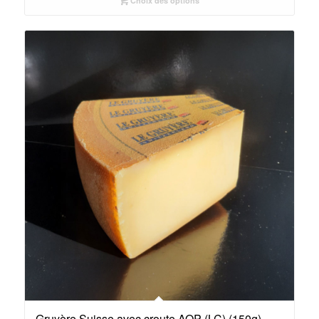
Choix des options
Gruyère Suisse avec croute AOP (LC) (150g)