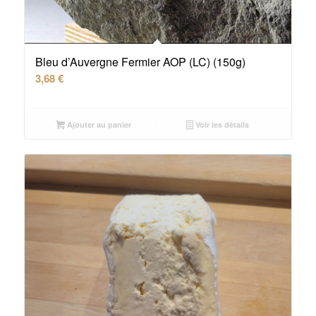
Bleu d’Auvergne Fermier AOP (LC) (150g)
3,68
€
Ajouter au panier
Voir les détails