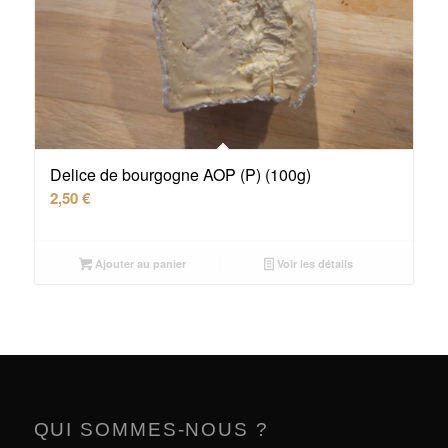
Delice de bourgogne AOP (P) (100g)
2,50
€
Ajouter au panier
Voir les détails
QUI SOMMES-NOUS ?