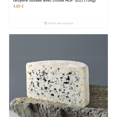
4,83
€
Choix des options