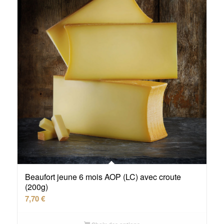
Beaufort jeune 6 mois AOP (LC) avec croute
(200g)
7,70
€