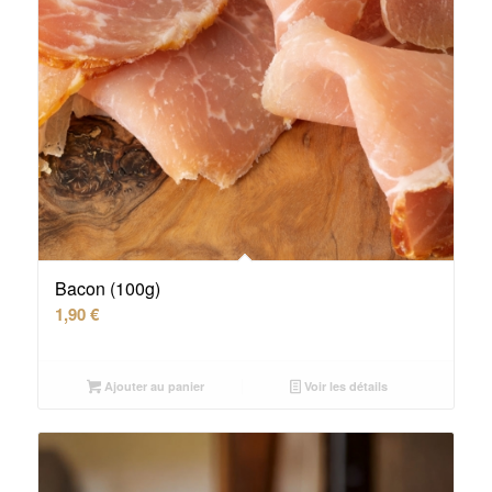
Bacon (100g)
1,90
€
Ajouter au panier
Voir les détails