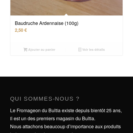
Baudruche Ardennaise (100g)
2,50
€
Ajouter au panier
Voir les détails
QUI SOMMES-NOUS ?
Le Fromageon du Bultia existe depuis bientôt 25 ans,
il est un des premiers magasin du Bultia.
Nous attachons beaucoup d’importance aux produits