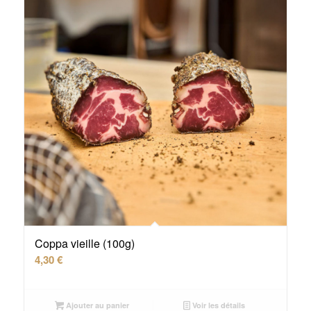
Coppa vieille (100g)
4,30
€
Ajouter au panier
Voir les détails