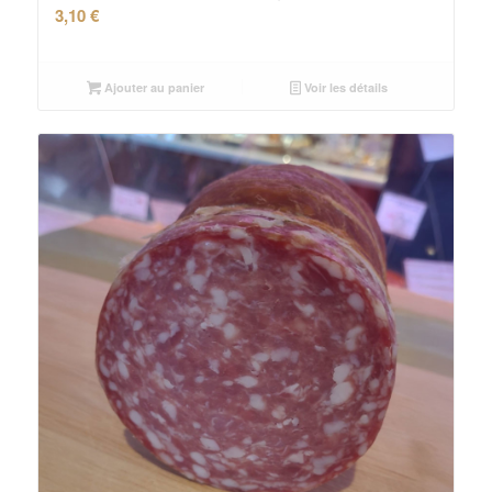
3,10
€
Ajouter au panier
Voir les détails