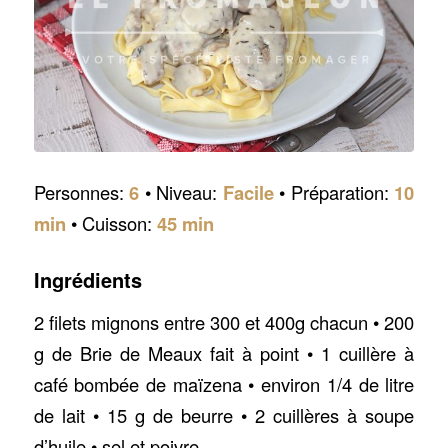
Personnes:
6
• Niveau:
Facile
• Préparation:
10
min
• Cuisson:
45 min
Ingrédients
2 filets mignons entre 300 et 400g chacun • 200
g de Brie de Meaux fait à point • 1 cuillère à
café bombée de maïzena • environ 1/4 de litre
de lait • 15 g de beurre • 2 cuillères à soupe
d’huile • sel et poivre