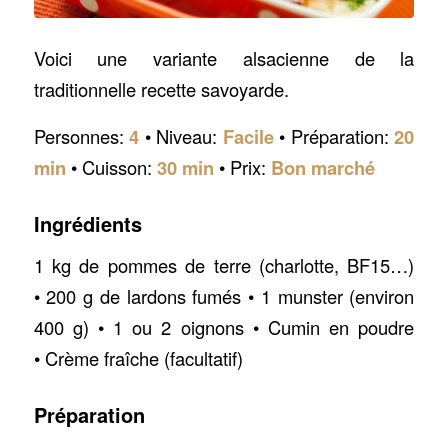
Voici une variante alsacienne de la
traditionnelle recette savoyarde.
Personnes:
4
• Niveau:
Facile
• Préparation:
20
min
• Cuisson:
30 min
• Prix:
Bon marché
Ingrédients
1 kg de pommes de terre (charlotte, BF15…)
• 200 g de lardons fumés • 1 munster (environ
400 g) • 1 ou 2 oignons • Cumin en poudre
• Crème fraîche (facultatif)
Préparation