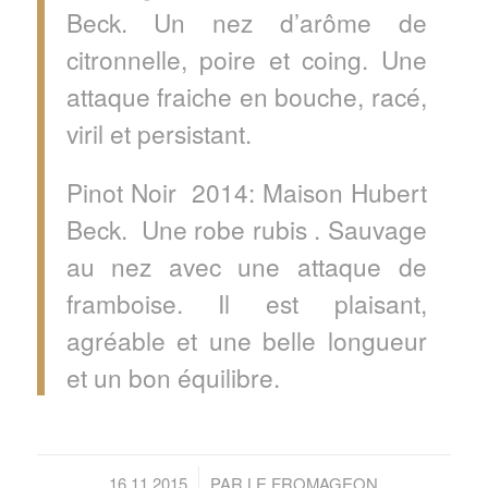
Beck. Un nez d’arôme de
citronnelle, poire et coing. Une
attaque fraiche en bouche, racé,
viril et persistant.
Pinot Noir 2014: Maison Hubert
Beck. Une robe rubis . Sauvage
au nez avec une attaque de
framboise. Il est plaisant,
agréable et une belle longueur
et un bon équilibre.
/
16.11.2015
PAR
LE FROMAGEON